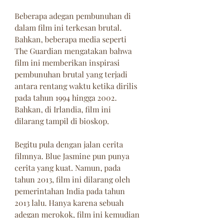
Beberapa adegan pembunuhan di 
dalam film ini terkesan brutal. 
Bahkan, beberapa media seperti 
The Guardian mengatakan bahwa 
film ini memberikan inspirasi 
pembunuhan brutal yang terjadi 
antara rentang waktu ketika dirilis 
pada tahun 1994 hingga 2002. 
Bahkan, di Irlandia, film ini 
dilarang tampil di bioskop.
Begitu pula dengan jalan cerita 
filmnya. Blue Jasmine pun punya 
cerita yang kuat. Namun, pada 
tahun 2013, film ini dilarang oleh 
pemerintahan India pada tahun 
2013 lalu. Hanya karena sebuah 
adegan merokok, film ini kemudian 