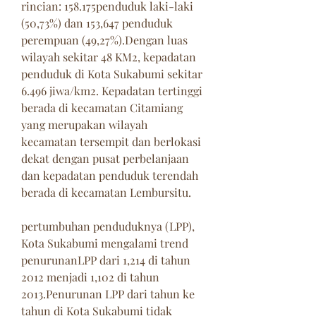
rincian: 158.175penduduk laki-laki 
(50,73%) dan 153,647 penduduk 
perempuan (49,27%).Dengan luas 
wilayah sekitar 48 KM2, kepadatan 
penduduk di Kota Sukabumi sekitar 
6.496 jiwa/km2. Kepadatan tertinggi 
berada di kecamatan Citamiang 
yang merupakan wilayah 
kecamatan tersempit dan berlokasi 
dekat dengan pusat perbelanjaan 
dan kepadatan penduduk terendah 
berada di kecamatan Lembursitu.
pertumbuhan penduduknya (LPP), 
Kota Sukabumi mengalami trend 
penurunanLPP dari 1,214 di tahun 
2012 menjadi 1,102 di tahun 
2013.Penurunan LPP dari tahun ke 
tahun di Kota Sukabumi tidak 