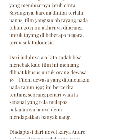
yang membuatnya jatuh cinta. 
Sayangnya, karena dinilai terlalu 
panas, film yang sudah tayang pada 
tahun 2013 ini akhirnya dilarang 
untuk tayang di beberapa negara, 
termasuk Indonesia.
Dari judulnya aja kita sudah bisa 
menebak kalo film ini memang 
dibuat khusus untuk orang dewasa 
18+. Filem dewasa yang diluncurkan 
pada tahun 1995 ini bercerita 
tentang seorang penari wanita 
sensual yang rela melepas 
pakaiannya hanya demi 
mendapatkan banyak uang.
Diadaptasi dari novel karya Andre 