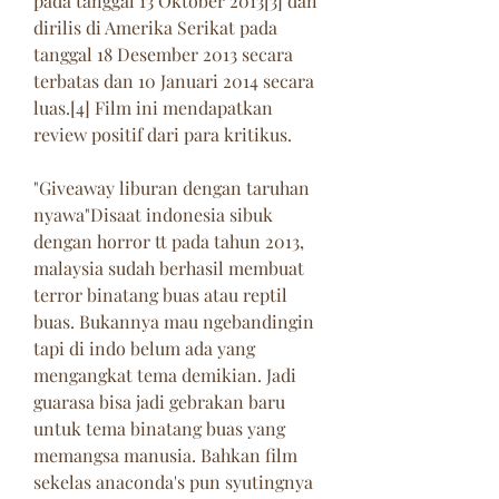
pada tanggal 13 Oktober 2013[3] dan 
dirilis di Amerika Serikat pada 
tanggal 18 Desember 2013 secara 
terbatas dan 10 Januari 2014 secara 
luas.[4] Film ini mendapatkan 
review positif dari para kritikus.
"Giveaway liburan dengan taruhan 
nyawa"Disaat indonesia sibuk 
dengan horror tt pada tahun 2013, 
malaysia sudah berhasil membuat 
terror binatang buas atau reptil 
buas. Bukannya mau ngebandingin 
tapi di indo belum ada yang 
mengangkat tema demikian. Jadi 
guarasa bisa jadi gebrakan baru 
untuk tema binatang buas yang 
memangsa manusia. Bahkan film 
sekelas anaconda's pun syutingnya 