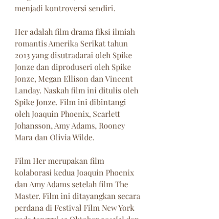
menjadi kontroversi sendiri.
Her adalah film drama fiksi ilmiah 
romantis Amerika Serikat tahun 
2013 yang disutradarai oleh Spike 
Jonze dan diproduseri oleh Spike 
Jonze, Megan Ellison dan Vincent 
Landay. Naskah film ini ditulis oleh 
Spike Jonze. Film ini dibintangi 
oleh Joaquin Phoenix, Scarlett 
Johansson, Amy Adams, Rooney 
Mara dan Olivia Wilde.
Film Her merupakan film 
kolaborasi kedua Joaquin Phoenix 
dan Amy Adams setelah film The 
Master. Film ini ditayangkan secara 
perdana di Festival Film New York 