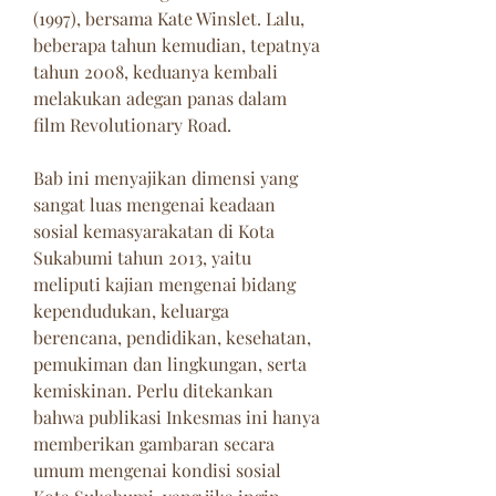
(1997), bersama Kate Winslet. Lalu, 
beberapa tahun kemudian, tepatnya 
tahun 2008, keduanya kembali 
melakukan adegan panas dalam 
film Revolutionary Road.
Bab ini menyajikan dimensi yang 
sangat luas mengenai keadaan 
sosial kemasyarakatan di Kota 
Sukabumi tahun 2013, yaitu 
meliputi kajian mengenai bidang 
kependudukan, keluarga 
berencana, pendidikan, kesehatan, 
pemukiman dan lingkungan, serta 
kemiskinan. Perlu ditekankan 
bahwa publikasi Inkesmas ini hanya 
memberikan gambaran secara 
umum mengenai kondisi sosial 