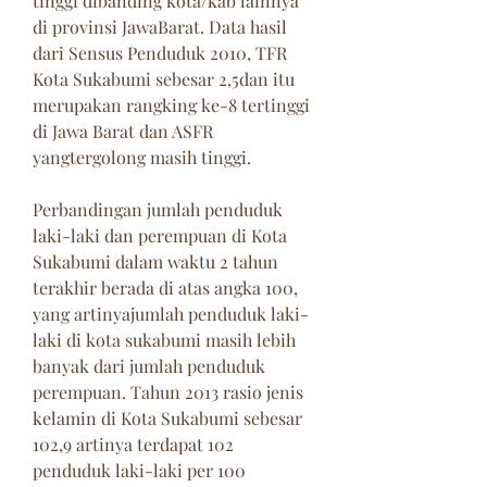
tinggi dibanding kota/kab lainnya 
di provinsi JawaBarat. Data hasil 
dari Sensus Penduduk 2010, TFR 
Kota Sukabumi sebesar 2,5dan itu 
merupakan rangking ke-8 tertinggi 
di Jawa Barat dan ASFR 
yangtergolong masih tinggi.
Perbandingan jumlah penduduk 
laki-laki dan perempuan di Kota 
Sukabumi dalam waktu 2 tahun 
terakhir berada di atas angka 100, 
yang artinyajumlah penduduk laki-
laki di kota sukabumi masih lebih 
banyak dari jumlah penduduk 
perempuan. Tahun 2013 rasio jenis 
kelamin di Kota Sukabumi sebesar 
102,9 artinya terdapat 102 
penduduk laki-laki per 100 