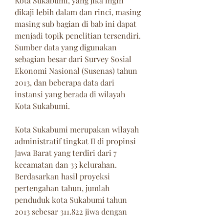
Kota Sukabumi, yang jika ingin 
dikaji lebih dalam dan rinci, masing 
masing sub bagian di bab ini dapat 
menjadi topik penelitian tersendiri. 
Sumber data yang digunakan 
sebagian besar dari Survey Sosial 
Ekonomi Nasional (Susenas) tahun 
2013, dan beberapa data dari 
instansi yang berada di wilayah 
Kota Sukabumi.
Kota Sukabumi merupakan wilayah 
administratif tingkat II di propinsi 
Jawa Barat yang terdiri dari 7 
kecamatan dan 33 kelurahan. 
Berdasarkan hasil proyeksi 
pertengahan tahun, jumlah 
penduduk kota Sukabumi tahun 
2013 sebesar 311.822 jiwa dengan 