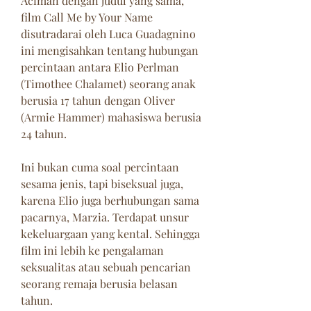
Aciman dengan judul yang sama, 
film Call Me by Your Name 
disutradarai oleh Luca Guadagnino 
ini mengisahkan tentang hubungan 
percintaan antara Elio Perlman 
(Timothee Chalamet) seorang anak 
berusia 17 tahun dengan Oliver 
(Armie Hammer) mahasiswa berusia 
24 tahun.
Ini bukan cuma soal percintaan 
sesama jenis, tapi biseksual juga, 
karena Elio juga berhubungan sama 
pacarnya, Marzia. Terdapat unsur 
kekeluargaan yang kental. Sehingga 
film ini lebih ke pengalaman 
seksualitas atau sebuah pencarian 
seorang remaja berusia belasan 
tahun.