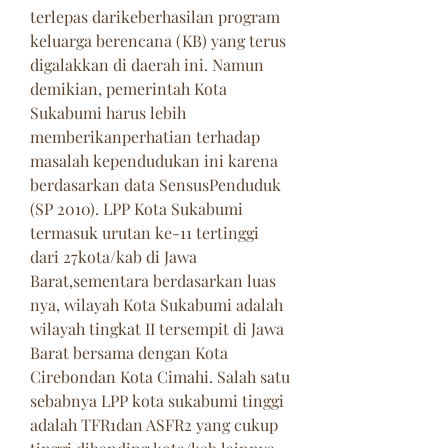
terlepas darikeberhasilan program 
keluarga berencana (KB) yang terus 
digalakkan di daerah ini. Namun 
demikian, pemerintah Kota 
Sukabumi harus lebih 
memberikanperhatian terhadap 
masalah kependudukan ini karena 
berdasarkan data SensusPenduduk 
(SP 2010). LPP Kota Sukabumi 
termasuk urutan ke-11 tertinggi 
dari 27kota/kab di Jawa 
Barat,sementara berdasarkan luas 
nya, wilayah Kota Sukabumi adalah 
wilayah tingkat II tersempit di Jawa 
Barat bersama dengan Kota 
Cirebondan Kota Cimahi. Salah satu 
sebabnya LPP kota sukabumi tinggi 
adalah TFR1dan ASFR2 yang cukup 