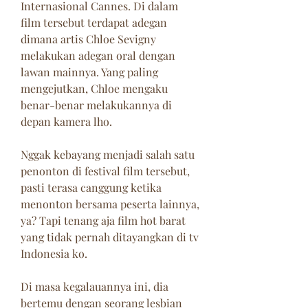
Internasional Cannes. Di dalam 
film tersebut terdapat adegan 
dimana artis Chloe Sevigny 
melakukan adegan oral dengan 
lawan mainnya. Yang paling 
mengejutkan, Chloe mengaku 
benar-benar melakukannya di 
depan kamera lho.
Nggak kebayang menjadi salah satu 
penonton di festival film tersebut, 
pasti terasa canggung ketika 
menonton bersama peserta lainnya, 
ya? Tapi tenang aja film hot barat 
yang tidak pernah ditayangkan di tv 
Indonesia ko.
Di masa kegalauannya ini, dia 
bertemu dengan seorang lesbian 