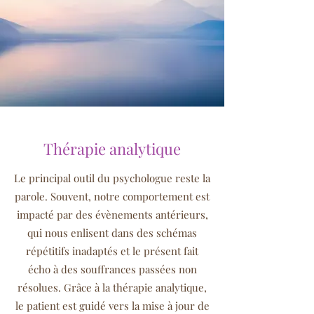
Thérapie analytique
Le principal outil du psychologue reste la
parole. Souvent, notre comportement est
impacté par des évènements antérieurs,
qui nous enlisent dans des schémas
répétitifs inadaptés et le présent fait
écho à des souffrances passées non
résolues. Grâce à la thérapie analytique,
le patient est guidé vers la mise à jour de